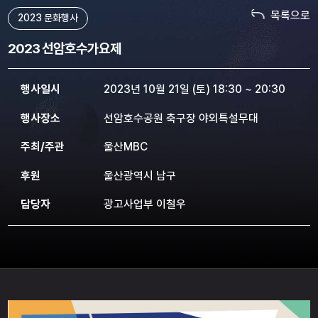
목록으로
2023 문화행사
2023 선암호수가요제
행사일시
2023년 10월 21일 (토) 18:30 ~ 20:30
행사장소
선암호수공원 축구장 야외특설무대
주최/주관
울산MBC
후원
울산광역시 남구
담당자
광고사업부 이철우