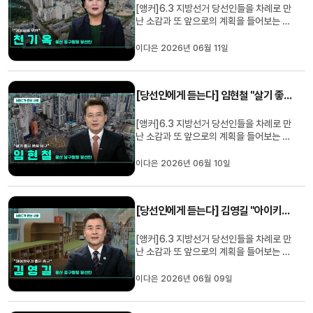
[앵커]6.3 지방선거 당선인들을 차례로 만
난 소감과 또 앞으로의 계획을 들어보는 시
간입니다.천기옥 동구청장 당선인과 함께
하겠습니다. Q1. 당선을 축하드립니다. 먼
이다은 2026년 06월 11일
저 구민들께 당선 소감 부탁드립니다.무엇
보다 저를 믿고 소중한 한 표를 보내주신 동
구 주민 여러분께 진심으로 감사드립니다.
[당선인에게 듣는다] 임현철 "살기 좋은 명품 남구"
이번 선거 결과는 저 개인...
[앵커]6.3 지방선거 당선인들을 차례로 만
난 소감과 또 앞으로의 계획을 들어보는 시
간입니다.임현철 울산 남구청장 당선인과
함께 하겠습니다.Q1. 당선 소감은? 존경하
이다은 2026년 06월 10일
는 31만 구민 여러분, 진심으로 감사 인사
드립니다. 이번 승리는 온갖 흑색선전 속에
서도 남구의 미래와 민생경제를 선택해 주
[당선인에게 듣는다] 김영길 "아이키우기 좋은 중구"
신 위대한 남구민 모두의 ...
[앵커]6.3 지방선거 당선인들을 차례로 만
난 소감과 또 앞으로의 계획을 들어보는 시
간입니다.김영길 울산 중구청장 당선인과
함께 하겠습니다.Q1. 당선 소감은? 사랑하
이다은 2026년 06월 09일
는 주민 여러분 그리고 울산시민 여러분 반
갑습니다. 중구청장 당선인 김영길입니다.