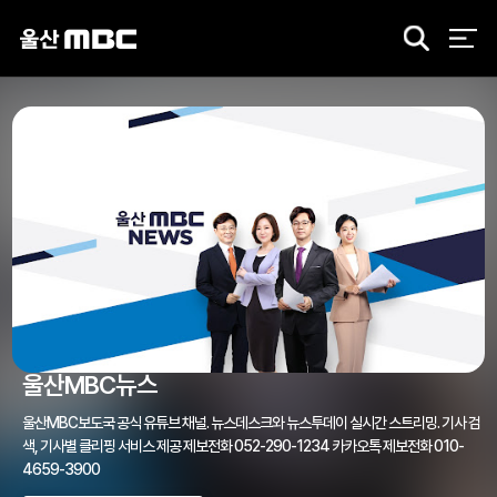
검
색
울산MBC뉴스
울산MBC보도국 공식 유튜브 채널. 뉴스데스크와 뉴스투데이 실시간 스트리밍. 기사 검
색, 기사별 클리핑 서비스 제공 제보전화 052-290-1234 카카오톡 제보전화 010-
4659-3900