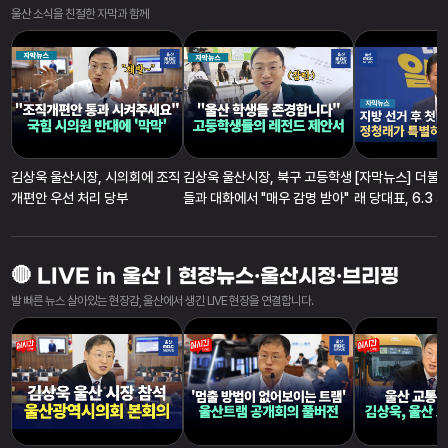
울산 소식을 친절한 자막과 함께
김상욱 울산시장, 시의회에 조직
김상욱 울산시장, 북구 고등학생
[자막뉴스] 더불
개편안 우선 처리 당부
들과 대화에서 "매우 감명 받아"
래 당대표, 6.3
수용 및 국정 정
🔴 LIVE in 울산 | 현장뉴스·울산시정·브리핑
발 빠른 뉴스 살아있는 현장감, 울산에서 생긴 LIVE 현장을 연결합니다.