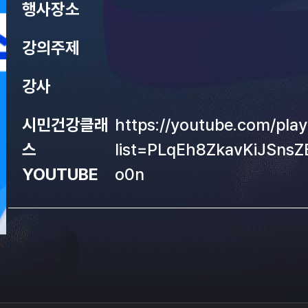
행사장소
강의주제
강사
시민건강클래
https://youtube.com/playl
스
list=PLqEh8ZkavKiJSn
YOUTUBE
o0n