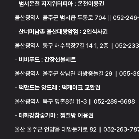
-
범서온천 지지워터피아 : 온천이용권
울산광역시 울주군 범서읍 두동로 704 ∥ 052-246-
-
산너머남촌 울산대왕암점 : 2인식사권
울산광역시 동구 해수욕장7길 14 1, 2층 ∥ 052-233
-
비비푸드 : 간장선물세트
울산광역시 울주군 삼남면 하방중들길 29 ∥ 055-385
-
떡만드는 앙드레 : 떡케이크 교환권
울산광역시 북구 명촌8길 11-3 ∥ 052-289-6688
-
태화강참숯가마 : 찜질방 이용권
울산 울주군 언양읍 대암둔기로 82 ∥ 052-263-78