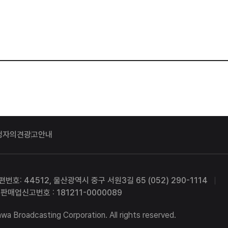
청자의견
광고안내
편번호: 44512, 울산광역시 중구 서원3길 65 (052) 290-1114
판매업신고번호 : 181211-0000089
a Broadcasting Corporation. All rights reserved.