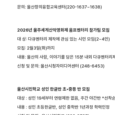
문의: 울산창의융합교육센터(220-1637~1638)
2026년 울주세계산악영화제 움프멘터리 참가팀 모집
대 상: 다큐멘터리 제작에 관심 있는 시민 모임(2~4인)
모집: 2월3일(화)까지
내용: 울산의 사람, 이야기를 담은 15분 내외 다큐멘터리
신청 및 문의: 울산시청자미디어센터 (248-6453)
울산시민학교 성인 한글반 초•중등 반 모집
대상 : 성인 19세부터 연령제한 없음, 주간 야간반 *선착
내용 : 성인 초등한글반, 성인 중학반 1년과정 학력인정