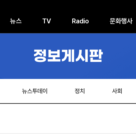
뉴스
TV
Radio
문화행사
정보게시판
뉴스투데이
정치
사회