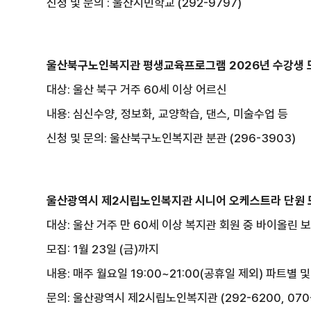
신청 및 문의 : 울산시민학교 (292-9797)
울산북구노인복지관 평생교육프로그램 2026년 수강생
대상: 울산 북구 거주 60세 이상 어르신
내용: 심신수양, 정보화, 교양학습, 댄스, 미술수업 등
신청 및 문의: 울산북구노인복지관 분관 (296-3903)
울산광역시 제2시립노인복지관 시니어 오케스트라 단원 
대상: 울산 거주 만 60세 이상 복지관 회원 중 바이올린 
모집: 1월 23일 (금)까지
내용: 매주 월요일 19:00~21:00(공휴일 제외) 파트별
문의: 울산광역시 제2시립노인복지관 (292-6200, 070-