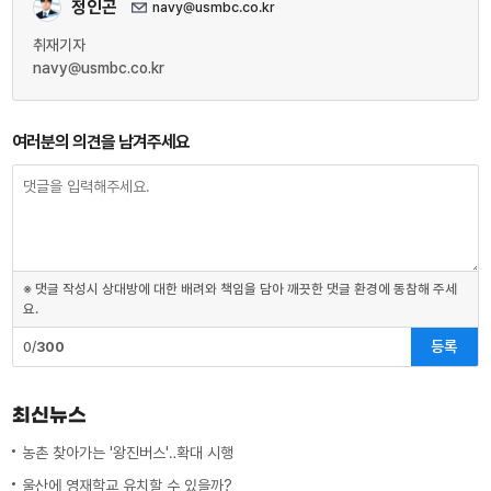
정인곤
navy@usmbc.co.kr
취재기자
navy@usmbc.co.kr
여러분의 의견을 남겨주세요
※ 댓글 작성시 상대방에 대한 배려와 책임을 담아 깨끗한 댓글 환경에 동참해 주세
요.
등록
0/
300
최신뉴스
농촌 찾아가는 '왕진버스'‥확대 시행
울산에 영재학교 유치할 수 있을까?