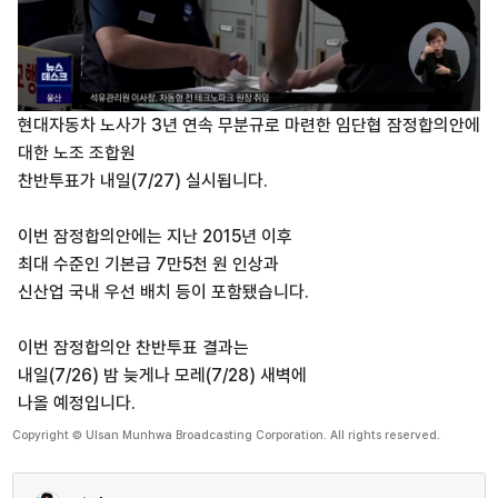
현대자동차 노사가 3년 연속 무분규로 마련한 임단협 잠정합의안에
대한 노조 조합원
찬반투표가 내일(7/27) 실시됩니다.
이번 잠정합의안에는 지난 2015년 이후
최대 수준인 기본급 7만5천 원 인상과
신산업 국내 우선 배치 등이 포함됐습니다.
이번 잠정합의안 찬반투표 결과는
내일(7/26) 밤 늦게나 모레(7/28) 새벽에
나올 예정입니다.
Copyright © Ulsan Munhwa Broadcasting Corporation. All rights reserved.