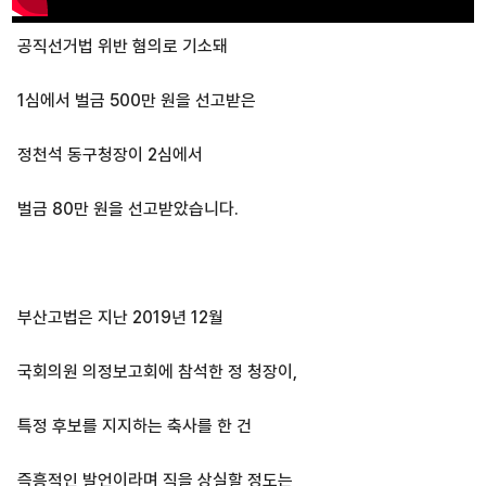
공직선거법 위반 혐의로 기소돼
1심에서 벌금 500만 원을 선고받은
정천석 동구청장이 2심에서
벌금 80만 원을 선고받았습니다.
부산고법은 지난 2019년 12월
국회의원 의정보고회에 참석한 정 청장이,
특정 후보를 지지하는 축사를 한 건
즉흥적인 발언이라며 직을 상실할 정도는