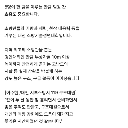
5명이 한 팀을 이루는 만큼 팀원 간
호흡도 중요합니다.
소방관들의 기량과 체력, 현장 대응력 등을
겨루는 대전 소방기술경연대회입니다.
지역 최고의 소방관을 뽑는
경연대회인 만큼 부상자를 10m 이상
높이까지 안전하게 옮기는 고난도의
시합 등 실제 상황을 방불케 하는
강도 높은 구조, 구급 활동이 이어졌습니다.
[이주현 /대전 서부소방서 119 구조대원]
"같이 두 달 동안 땀 흘리면서 준비하면서
좋은 추억도 만들고, 구조대원으로서
개인의 역량 강화에도 도움이 돼가지고
뜻깊은 시간이었던 것 같습니다."