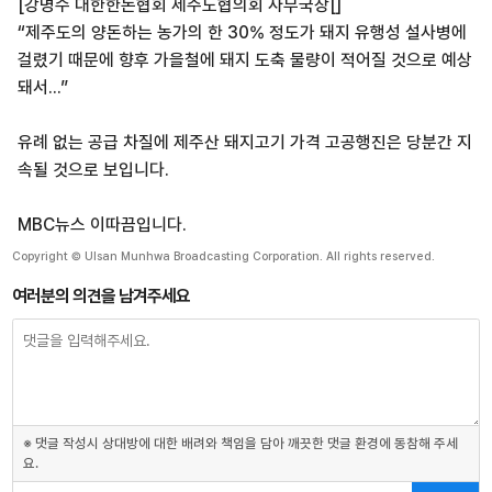
[강명수 대한한돈협회 제주도협의회 사무국장[]
“제주도의 양돈하는 농가의 한 30% 정도가 돼지 유행성 설사병에
걸렸기 때문에 향후 가을철에 돼지 도축 물량이 적어질 것으로 예상
돼서...”
유례 없는 공급 차질에 제주산 돼지고기 가격 고공행진은 당분간 지
속될 것으로 보입니다.
MBC뉴스 이따끔입니다.
Copyright © Ulsan Munhwa Broadcasting Corporation. All rights reserved.
여러분의 의견을 남겨주세요
※ 댓글 작성시 상대방에 대한 배려와 책임을 담아 깨끗한 댓글 환경에 동참해 주세
요.