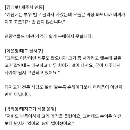
[김태보/ 제주시 연동]
"예전에는 부위 별로 골라사 사갔는데 오늘은 막상 와보니까 비싸가
지고 고르기가 좀 쉽지 않습니다.”
관광객들도 비싼 가격에 쉽게 구매하지 못합니다.
[이은정/대구 달서구]
“그래도 이왕이면 제주도 왔으니까 고기 좀 사가려고 했는데 같은
고기 값인데도 대구하고 너무 차이가 많이 나서요, 굳이 제주에서
사가야 될지 고민되고 있어요.”
돼지고기 전문 식당도 팔면 팔수록 손해이다보니 어려움이 이만저
만이 아닙니다.
[박희영/돼지고기 식당 운영]
“저희도 부득이하게 고기 가격을 올렸어요, 그런데도 수익은 예전
보다 낫지가 않아요. 많이 떨어졌어요.”