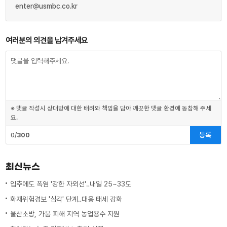
enter@usmbc.co.kr
여러분의 의견을 남겨주세요
※ 댓글 작성시 상대방에 대한 배려와 책임을 담아 깨끗한 댓글 환경에 동참해 주세
요.
등록
0/
300
최신뉴스
입추에도 폭염 '강한 자외선'‥내일 25~33도
화재위험경보 '심각' 단계‥대응 태세 강화
울산소방, 가뭄 피해 지역 농업용수 지원