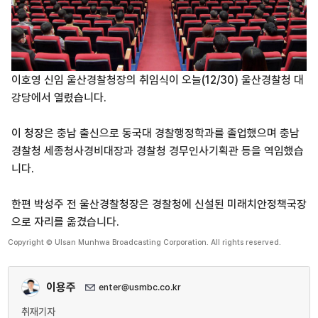
이호영 신임 울산경찰청장의 취임식이 오늘(12/30) 울산경찰청 대
강당에서 열렸습니다.
이 청장은 충남 출신으로 동국대 경찰행정학과를 졸업했으며 충남
경찰청 세종청사경비대장과 경찰청 경무인사기획관 등을 역임했습
니다.
한편 박성주 전 울산경찰청장은 경찰청에 신설된 미래치안정책국장
으로 자리를 옮겼습니다.
Copyright © Ulsan Munhwa Broadcasting Corporation. All rights reserved.
이용주
enter@usmbc.co.kr
취재기자