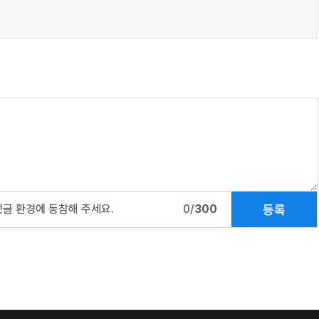
등록
댓글 환경에 동참해 주세요.
0/
300