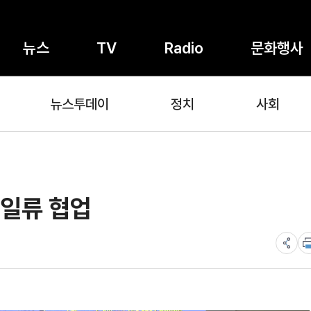
뉴스
TV
Radio
문화행사
뉴스투데이
정치
사회
 일류 협업