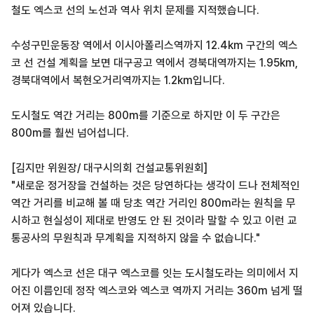
철도 엑스코 선의 노선과 역사 위치 문제를 지적했습니다.
수성구민운동장 역에서 이시아폴리스역까지 12.4km 구간의 엑스
코 선 건설 계획을 보면 대구공고 역에서 경북대역까지는 1.95km,
경북대역에서 복현오거리역까지는 1.2km입니다.
도시철도 역간 거리는 800m를 기준으로 하지만 이 두 구간은
800m를 훨씬 넘어섭니다.
[김지만 위원장/ 대구시의회 건설교통위원회]
"새로운 정거장을 건설하는 것은 당연하다는 생각이 드나 전체적인
역간 거리를 비교해 볼 때 당초 역간 거리인 800m라는 원칙을 무
시하고 현실성이 제대로 반영도 안 된 것이라 말할 수 있고 이런 교
통공사의 무원칙과 무계획을 지적하지 않을 수 없습니다."
게다가 엑스코 선은 대구 엑스코를 잇는 도시철도라는 의미에서 지
어진 이름인데 정작 엑스코와 엑스코 역까지 거리는 360m 넘게 떨
어져 있습니다.