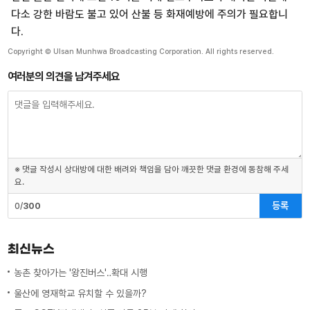
다소 강한 바람도 불고 있어 산불 등 화재예방에 주의가 필요합니
다.
Copyright © Ulsan Munhwa Broadcasting Corporation. All rights reserved.
여러분의 의견을 남겨주세요
※ 댓글 작성시 상대방에 대한 배려와 책임을 담아 깨끗한 댓글 환경에 동참해 주세
요.
등록
0/
300
최신뉴스
농촌 찾아가는 '왕진버스'‥확대 시행
울산에 영재학교 유치할 수 있을까?