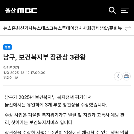
검
색
뉴스홈
최신기사
뉴스데스크
뉴스투데이
정치
사회
경제
생활/문화
뉴스특
행정
남구, 보건복지부 장관상 3관왕
정인곤 기자
입력 2025-12-12 17:00:00
조회수 118
남구가 2025년 보건복지부 복지정책 평가에서
울산에서는 유일하게 3개 부분 장관상을 수상했습니다.
수상 사업은 겨울철 복지위기가구 발굴 및 지원과 고독사 예방 관
리, 찾아가는 보건복지서비스 입니다.
장관상을 수상한 사업은 주민이 일상에서 체감할 수 있는 생활 밀착