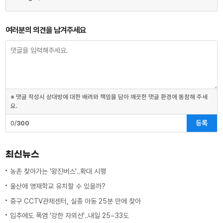
여러분의 의견을 남겨주세요
※ 댓글 작성시 상대방에 대한 배려와 책임을 담아 깨끗한 댓글 환경에 동참해 주세
요.
등록
0/
300
최신뉴스
농촌 찾아가는 '왕진버스'‥확대 시행
울산에 영재학교 유치할 수 있을까?
중구 CCTV관제센터, 실종 아동 25분 만에 찾아
입추에도 폭염 '강한 자외선'‥내일 25~33도