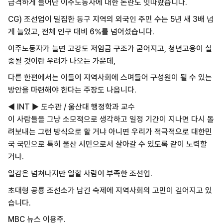
급격하게 늘어난 이주노동자에 대한 논란도 잇따랐습니다.
CG) 조선업이 밀집한 동구 지역의 외국인 주민 수는 5년 새 3배 넘
게 늘었고, 전체 인구 대비 6%를 넘어섰습니다.
이주노동자가 늘면 고강도 저임금 구조가 굳어지고, 청년고용이 실
종될 것이란 우려가 나오는 가운데,
다른 한편에서는 이들이 지역사회에 스며들어 구성원이 될 수 있는
방안을 마련해야 한다는 주장도 나옵니다.
◀ INT ▶ 도수관 / 울산대 행정학과 교수
이 사람들을 그냥 소모적으로 생각하고 일정 기간이 지나면 다시 돌
려보내는 그런 방식으로 할 거냐 아니면 우리가 적극적으로 대한민
국 국민으로 특히 울산 시민으로서 살아갈 수 있도록 같이 노력할
거냐.
일감은 넘쳐나지만 일할 사람이 부족한 조선업.
초대형 공룡 조선소가 남긴 숙제에 지역사회의 고민이 깊어지고 있
습니다.
MBC 뉴스 이용주.