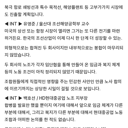
북극 항로 쇄빙선과 특수 목적선, 해양플랜트 등 고부가가치 시장에
도 진출할 계획입니다.
◀ INT ▶ 유영준 / 울산대 조선해양공학부 교수
미국의 상선 또는 함정 시장이 열리면 그거는 또 다른 전기를 마련
하거든요. 한국의 조선산업이 이제 다시 한 단계 더 성장할 수 있는.
외형적으로는 합쳐진 두 회사이지만 내부적으로는 봉합이 마무리되
지 않았습니다.
두 회사의 노조가 각자 임단협을 통해 만들어 온 임금과 복지 체계
등의 노동 조건이 아직 정리되지 않았기 때문입니다.
조합원들에게 직접적인 영향을 주는 민감한 사안인 만큼 노사 합의
에 이르기까지는 상당한 시일이 걸릴 것으로 보입니다.
◀ INT ▶ 백호선 / HD현대중공업 노조 지부장
합병을 발표만 했을 뿐이지 여기에 대해서 앞으로 임금 체계가 다른
부분에 대해서, 그리고 복지가 다른 부분에 대해서 현대중공업 노동
조합과 어떠한 논의를 한 적도 없습니다.