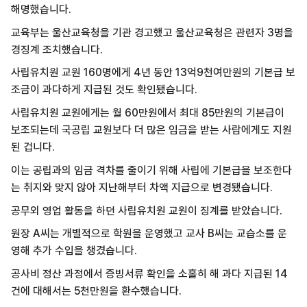
해명했습니다.
교육부는 울산교육청을 기관 경고했고 울산교육청은 관련자 3명을
경징계 조치했습니다.
사립유치원 교원 160명에게 4년 동안 13억9천여만원의 기본급 보
조금이 과다하게 지급된 것도 확인됐습니다.
사립유치원 교원에게는 월 60만원에서 최대 85만원의 기본급이
보조되는데 국공립 교원보다 더 많은 임금을 받는 사람에게도 지원
된 겁니다.
이는 공립과의 임금 격차를 줄이기 위해 사립에 기본급을 보조한다
는 취지와 맞지 않아 지난해부터 차액 지급으로 변경됐습니다.
공무외 영업 활동을 하던 사립유치원 교원이 징계를 받았습니다.
원장 A씨는 개별적으로 학원을 운영했고 교사 B씨는 교습소를 운
영해 추가 수입을 챙겼습니다.
공사비 정산 과정에서 증빙서류 확인을 소홀히 해 과다 지급된 14
건에 대해서는 5천만원을 환수했습니다.