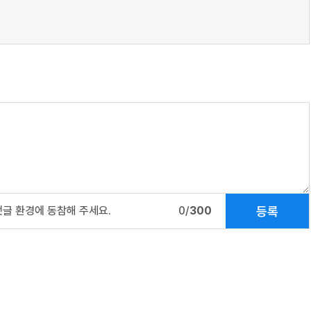
등록
댓글 환경에 동참해 주세요.
0/
300