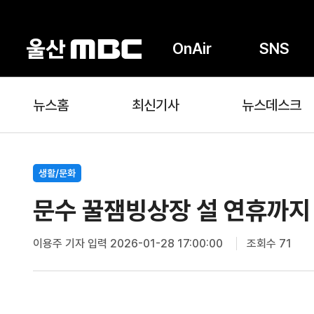
OnAir
SNS
뉴스홈
최신기사
뉴스데스크
생활/문화
문수 꿀잼빙상장 설 연휴까지
이용주 기자
입력 2026-01-28 17:00:00
조회수 71