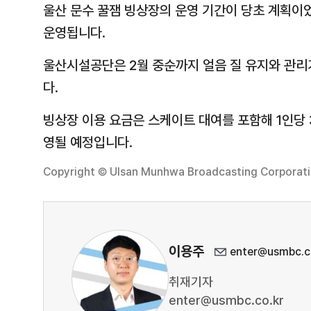
울산 문수 꿀잼 빙상장의 운영 기간이 당초 계획이었
운영됩니다.
울산시설공단은 2월 중순까지 얼음 질 유지와 관리
다.
빙상장 이용 요금은 스케이트 대여를 포함해 1인당 3
영될 예정입니다.
Copyright © Ulsan Munhwa Broadcasting Corporation
이용주
enter@usmbc.c
취재기자
enter@usmbc.co.kr