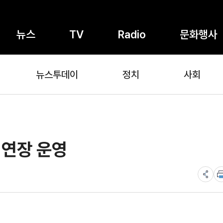
뉴스
TV
Radio
문화행사
뉴스투데이
정치
사회
 연장 운영