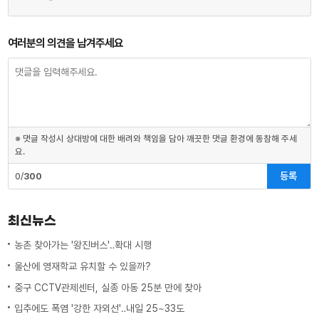
여러분의 의견을 남겨주세요
※ 댓글 작성시 상대방에 대한 배려와 책임을 담아 깨끗한 댓글 환경에 동참해 주세
요.
등록
0/
300
최신뉴스
농촌 찾아가는 '왕진버스'‥확대 시행
울산에 영재학교 유치할 수 있을까?
중구 CCTV관제센터, 실종 아동 25분 만에 찾아
입추에도 폭염 '강한 자외선'‥내일 25~33도