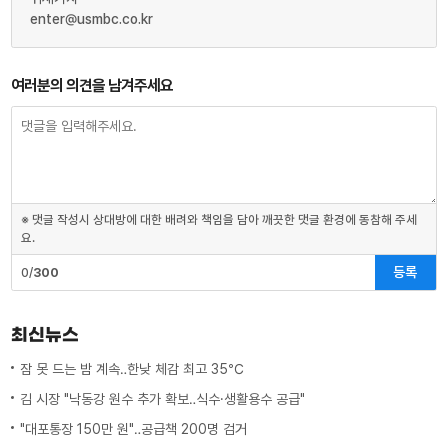
enter@usmbc.co.kr
여러분의 의견을 남겨주세요
※ 댓글 작성시 상대방에 대한 배려와 책임을 담아 깨끗한 댓글 환경에 동참해 주세
요.
등록
0/
300
최신뉴스
잠 못 드는 밤 계속‥한낮 체감 최고 35℃
김 시장 "낙동강 원수 추가 확보‥식수·생활용수 공급"
"대포통장 150만 원"‥공급책 200명 검거