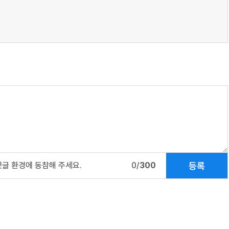
등록
댓글 환경에 동참해 주세요.
0/
300