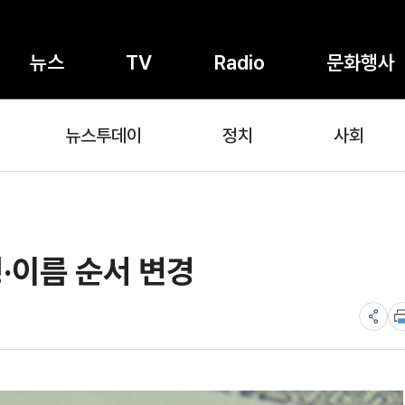
뉴스
TV
Radio
문화행사
뉴스투데이
정치
사회
·이름 순서 변경