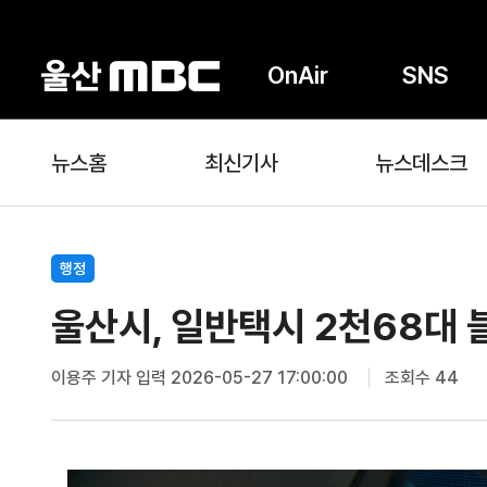
OnAir
SNS
뉴스홈
최신기사
뉴스데스크
행정
울산시, 일반택시 2천68대 
이용주 기자
입력 2026-05-27 17:00:00
조회수 44