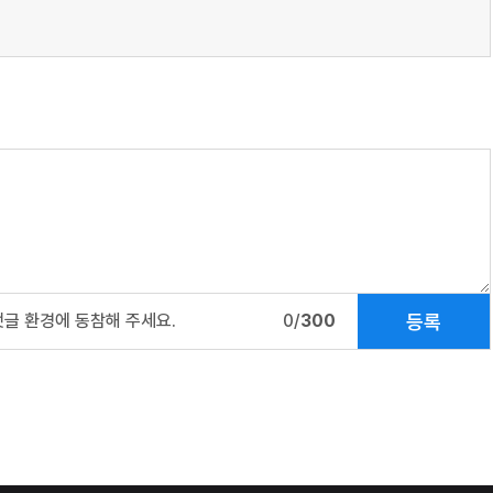
등록
댓글 환경에 동참해 주세요.
0/
300