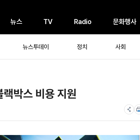
뉴스
TV
Radio
문화행사
뉴스투데이
정치
사회
블랙박스 비용 지원