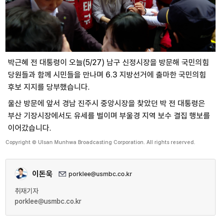
박근혜 전 대통령이 오늘(5/27) 남구 신정시장을 방문해 국민의힘
당원들과 함께 시민들을 만나며 6.3 지방선거에 출마한 국민의힘
후보 지지를 당부했습니다.
울산 방문에 앞서 경남 진주시 중앙시장을 찾았던 박 전 대통령은
부산 기장시장에서도 유세를 벌이며 부울경 지역 보수 결집 행보를
이어갔습니다.
Copyright © Ulsan Munhwa Broadcasting Corporation. All rights reserved.
이돈욱
porklee@usmbc.co.kr
취재기자
porklee@usmbc.co.kr