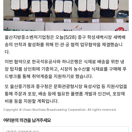
울산지방중소벤처기업청은 오늘(5/28) 중구 학성새벽시장 새벽배
송의 안착과 활성화를 위해 민·관·공 협력 업무협약을 체결했습니
다.
이번 협약으로 한국석유공사와 하나은행은 식재료 배송을 위한 냉
장 탑차를 상인회에 기증하고, 시장의 농수산물 식재료를 구매해 푸
드뱅크를 통해 취약계층을 지원하기로 했습니다.
또 울산중기청과 중구청은 문화관광형시장 육성사업 등 지원사업을
통해 주문과 포장, 배송 등에 필요한 플랫폼 개발과 인건비, 포장재
비용 등을 지원할 계획입니다.
Copyright © Ulsan Munhwa Broadcasting Corporation. All rights reserved.
여러분의 의견을 남겨주세요