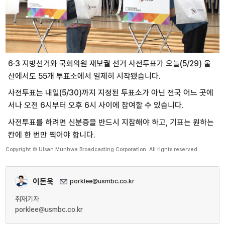
6·3 지방선거와 국회의원 재보궐 선거 사전투표가 오늘(5/29) 울
산에서도 55개 투표소에서 일제히 시작됐습니다.
사전투표는 내일(5/30)까지 지정된 투표소가 아닌 전국 어느 곳에
서나 오전 6시부터 오후 6시 사이에 참여할 수 있습니다.
사전투표를 하려면 신분증을 반드시 지참해야 하고, 기표는 원하는
칸에 한 번만 찍어야 합니다.
Copyright © Ulsan Munhwa Broadcasting Corporation. All rights reserved.
이돈욱
porklee@usmbc.co.kr
취재기자
porklee@usmbc.co.kr