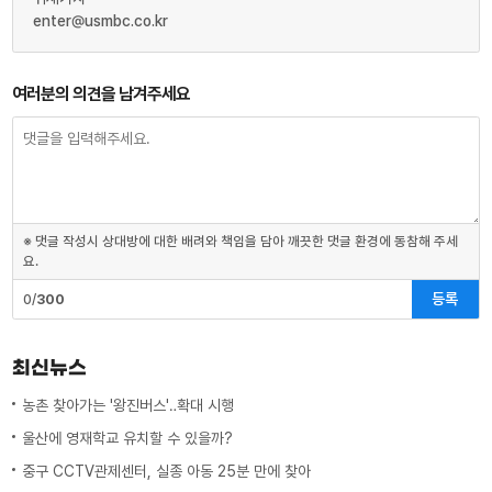
enter@usmbc.co.kr
여러분의 의견을 남겨주세요
※ 댓글 작성시 상대방에 대한 배려와 책임을 담아 깨끗한 댓글 환경에 동참해 주세
요.
등록
0/
300
최신뉴스
농촌 찾아가는 '왕진버스'‥확대 시행
울산에 영재학교 유치할 수 있을까?
중구 CCTV관제센터, 실종 아동 25분 만에 찾아