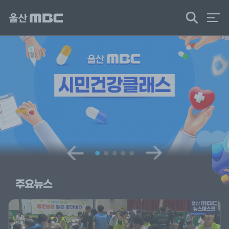
검
색
주요뉴스