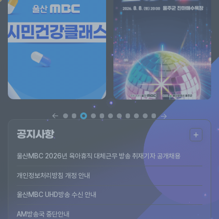
더
공지사항
보
울산MBC 2026년 육아휴직 대체근무 방송 취재기자 공개채용
기
개인정보처리방침 개정 안내
울산MBC UHD방송 수신 안내
AM방송국 중단안내