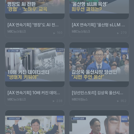
[AX 연속기획] '명장'도 AI 전환‥"경험·노하우도 교육"
[AX 연속기획] '울산형 sLLM 육성' 최우선 과제는?
MBC뉴스데스크
MBC뉴스데스크
160
270
[AX 연속기획] 10배 커진 데이터센터 "생태계 키워야"
[당선인스토리] 김상욱 울산시장 당선인 "시민 주인 울산"
MBC뉴스데스크
MBC아침뉴스
238
952