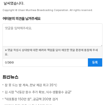
날씨였습니다.
Copyright © Ulsan Munhwa Broadcasting Corporation. All rights reserved.
여러분의 의견을 남겨주세요
※ 댓글 작성시 상대방에 대한 배려와 책임을 담아 깨끗한 댓글 환경에 동참해 주세
요.
등록
0/
300
최신뉴스
잠 못 드는 밤 계속‥한낮 체감 최고 35℃
김 시장 "낙동강 원수 추가 확보‥식수·생활용수 공급"
"대포통장 150만 원"‥공급책 200명 검거