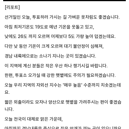
[리포트]
선거일인 오늘, 투표하러 가시는 길 가벼운 옷차림도 좋겠습니다.
아침 최저기온도 19도로 예년 기온을 웃돌고 있고,
낮에도 26도 까지 오르며 어제보다 5도 가량 높아 덥겠는데요.
다만 낮 동안 기온이 크게 오르며 대기 불안정이 심해져,
경남 내륙에으로는 소나기 지나는 곳이 있겠습니다.
이 지역에 계신 분들은 작은 우산 하나 챙기시길 바랍니다.
한편, 투표소 오가실 때 강한 햇볕에도 주의가 필요하겠습니다.
오늘 우리 지역의 자외선 지수는 '매우 높음' 수준까지 치솟겠는데
요.
짧은 외출이라도 모자나 양산으로 햇볕을 가려주시는 편이 좋겠습
니다.
오늘 전국이 대체로 맑은 가운데,
아침까지 경남내륙을 중심으로 짙은 안개가 끼는 곳이 있으니까요.