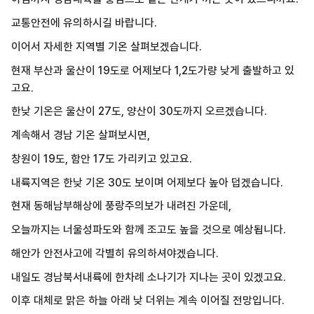
교통안전에 유의하시길 바랍니다.
이어서 자세한 지역별 기온 살펴보겠습니다.
현재 부산과 울산이 19도로 어제보다 1,2도가량 낮게 출발하고 있
고요.
한낮 기온은 울산이 27도, 양산이 30도까지 오르겠습니다.
계속해서 경남 기온 살펴보시면,
창원이 19도, 함안 17도 가리키고 있고요.
내륙지역은 한낮 기온 30도 보이며 어제보다 높아 덥겠습니다.
현재 동해남부해상에 풍랑주의보가 내려진 가운데,
오늘까지는 너울성파도와 함께 조고도 높을 것으로 예상됩니다.
해안가 안전사고에 각별히 유의하셔야겠습니다.
내일도 경남북서내륙에 한차례 소나기가 지나는 곳이 있겠고요.
이후 대체로 맑은 하늘 아래 낮 더위는 계속 이어질 전망입니다.