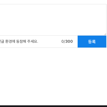
등록
댓글 환경에 동참해 주세요.
0/
300