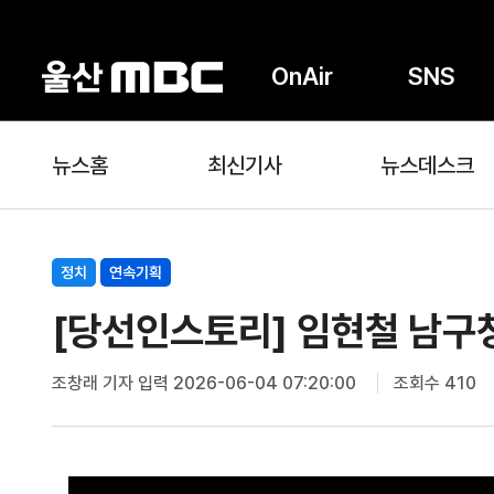
OnAir
SNS
뉴스홈
최신기사
뉴스데스크
정치
연속기획
[당선인스토리] 임현철 남구
조창래 기자
입력 2026-06-04 07:20:00
조회수 410