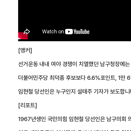
[앵커]
선거운동 내내 여야 경쟁이 치열했던 남구청장에는 
더불어민주당 최덕종 후보보다 6.6%포인트, 1만 
임현철 당선인은 누구인지 설태주 기자가 보도합니
[리포트]
1967년생인 국민의힘 임현철 당선인은 남구의회 