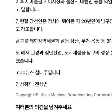
이후 새마을금고 이사장과 울산시 대변인 등을 역임
고 말합니다.
임현철 당선인은 정치에 뛰어든 지 20년만에 남구
고 강조합니다.
남구를 태화강역세권과 달동·삼산, 무거·옥동 등 
또 레저 관광과 첨단산업, 도시재생을 남구의 성장
혔습니다.
mbc뉴스 설태주입니다.
영상취재: 전상범
Copyright © Ulsan Munhwa Broadcasting Corporation
여러분의 의견을 남겨주세요