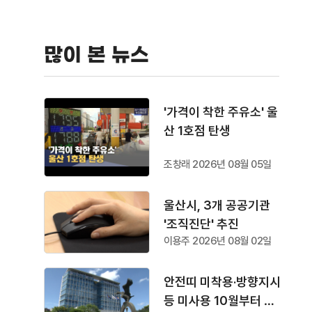
많이 본 뉴스
'가격이 착한 주유소' 울
산 1호점 탄생
조창래 2026년 08월 05일
울산시, 3개 공공기관
'조직진단' 추진
이용주 2026년 08월 02일
안전띠 미착용·방향지시
등 미사용 10월부터 단