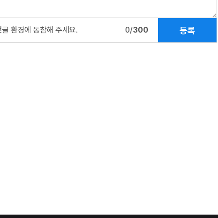
등록
댓글 환경에 동참해 주세요.
0/
300