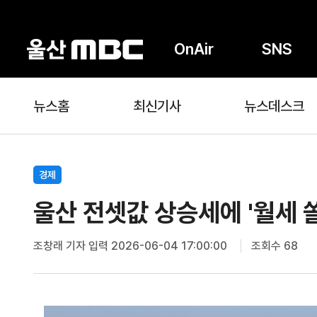
OnAir
SNS
뉴스홈
최신기사
뉴스데스크
경제
울산 전셋값 상승세에 '월세 
조창래 기자
입력 2026-06-04 17:00:00
조회수 68