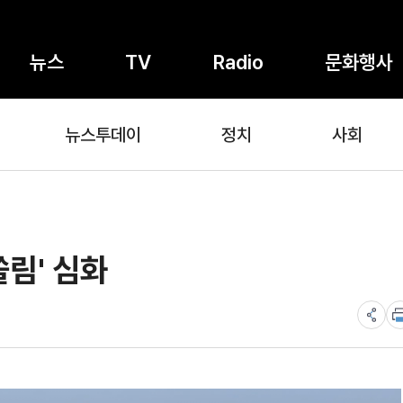
뉴스
TV
Radio
문화행사
뉴스투데이
정치
사회
쏠림' 심화