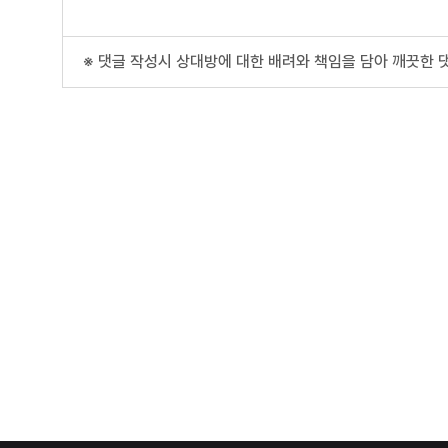
※ 댓글 작성시 상대방에 대한 배려와 책임을 담아 깨끗한 