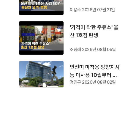
이용주 2026년 07월 31일
'가격이 착한 주유소' 울
산 1호점 탄생
조창래 2026년 08월 05일
안전띠 미착용·방향지시
등 미사용 10월부터 단
정인곤 2026년 08월 02일
속