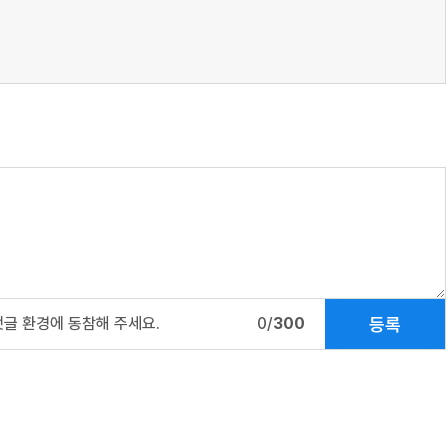
등록
댓글 환경에 동참해 주세요.
0/
300