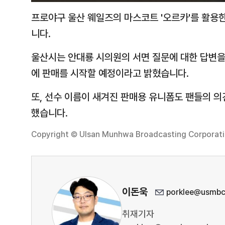
프로야구 울산 웨일즈의 마스코트 '오르카'를 활용한
니다.
울산시는 안대룡 시의원의 서면 질문에 대한 답변을 
에 판매를 시작할 예정이라고 밝혔습니다.
또, 선수 이름이 새겨진 판매용 유니폼도 팬들의 의
했습니다.
Copyright © Ulsan Munhwa Broadcasting Corporation
이돈욱
porklee@usmbc
취재기자