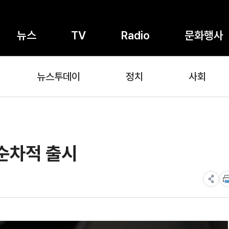
뉴스
TV
Radio
문화행사
뉴스투데이
정치
사회
 순차적 출시