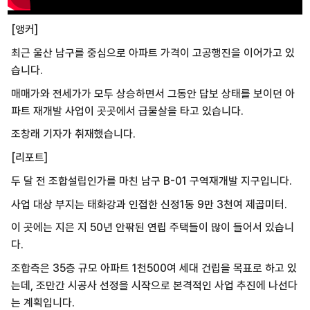
[앵커]
최근 울산 남구를 중심으로 아파트 가격이 고공행진을 이어가고 있
습니다.
매매가와 전세가가 모두 상승하면서 그동안 답보 상태를 보이던 아
파트 재개발 사업이 곳곳에서 급물살을 타고 있습니다.
조창래 기자가 취재했습니다.
[리포트]
두 달 전 조합설립인가를 마친 남구 B-01 구역재개발 지구입니다.
사업 대상 부지는 태화강과 인접한 신정1동 9만 3천여 제곱미터.
이 곳에는 지은 지 50년 안팎된 연립 주택들이 많이 들어서 있습니
다.
조합측은 35층 규모 아파트 1천500여 세대 건립을 목표로 하고 있
는데, 조만간 시공사 선정을 시작으로 본격적인 사업 추진에 나선다
는 계획입니다.