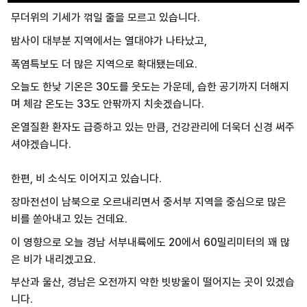
무더위의 기세가 꺾일 줄을 모르고 있습니다.
밤사이 대부분 지역에서는 열대야가 나타났고,
폭염특보도 더 많은 지역으로 확대됐는데요.
오늘도 한낮 기온은 30도를 웃도는 가운데, 습한 공기까지 더해지
며 체감 온도는 33도 안팎까지 치솟겠습니다.
온열질환 환자도 급증하고 있는 만큼, 건강관리에 더욱더 신경 써주
셔야겠습니다.
한편, 비 소식도 이어지고 있습니다.
장마전선이 남북으로 오르내리면서 중서부 지역을 중심으로 많은
비를 쏟아내고 있는 건데요.
이 영향으로 오늘 경남 서부내륙에도 20에서 60밀리미터의 꽤 많
은 비가 내리겠고요.
부산과 울산, 경남은 오전까지 약한 빗방울이 떨어지는 곳이 있겠습
니다.