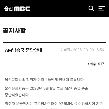
검
색
공지사항
AM방송국 중단안내
등록일 : 2026-03-30 16:50
조회수 : 917
울산문화방송 청취자 여러분들에게 안내해 드립니다.
울산문화방송은 2023년 5월 8일 부로 AM방송을 송출
중단하였습니다.
청취자 분들께서는 표준FM 주파수 97.5MHz를 수신하시면 기존