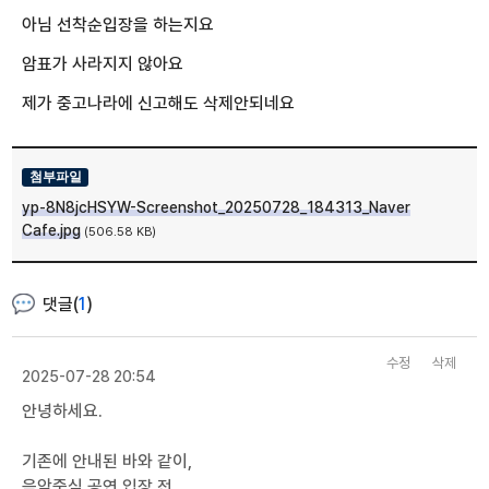
아님 선착순입장을 하는지요
암표가 사라지지 않아요
제가 중고나라에 신고해도 삭제안되네요
yp-8N8jcHSYW-Screenshot_20250728_184313_Naver
Cafe.jpg
(506.58 KB)
댓글(
1
)
수정
삭제
2025-07-28 20:54
안녕하세요.
기존에 안내된 바와 같이,
음악중심 공연 입장 전