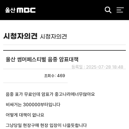
검
색
시청자의견
시청자의견
울산 썸머페스티벌 음중 암표대책
등록일 : 2025-07-28 18:48
조회수 : 469
음중 표가 무료인데 암표가 중고나라에너무많아요
비싸거는 300000부터입니다
어떻게 대책이 없나요
그냥당일 현장구매 현장 입장이 나을듯합니다