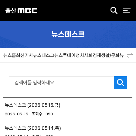
검
색
뉴스데스크
뉴스홈
최신기사
뉴스데스크
뉴스투데이
정치
사회
경제
생활/문화
뉴스특
뉴스데스크 (2026.05.15.금)
2026-05-15
350
뉴스데스크 (2026.05.14.목)