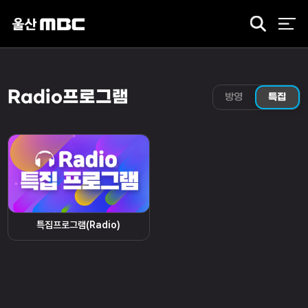
검
색
Radio프로그램
방영
특집
특집프로그램(Radio)