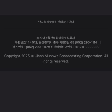
난시청제보
클린센터
광고안내
회사명 : 울산문화방송주식회사
우편번호: 44512, 울산광역시 중구 서원3길 65 (052) 290-1114
팩스번호 : (052) 290-1117
통신판매업신고번호 : 181211-0000089
Copyright 2025 © Ulsan Munhwa Broadcasting Corporation. All
rights reserved.