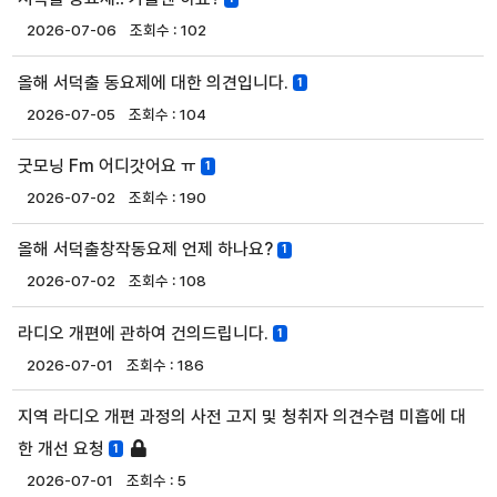
2026-07-06
102
올해 서덕출 동요제에 대한 의견입니다.
1
2026-07-05
104
굿모닝 Fm 어디갓어요 ㅠ
1
2026-07-02
190
올해 서덕출창작동요제 언제 하나요?
1
2026-07-02
108
라디오 개편에 관하여 건의드립니다.
1
2026-07-01
186
지역 라디오 개편 과정의 사전 고지 및 청취자 의견수렴 미흡에 대
한 개선 요청
1
2026-07-01
5