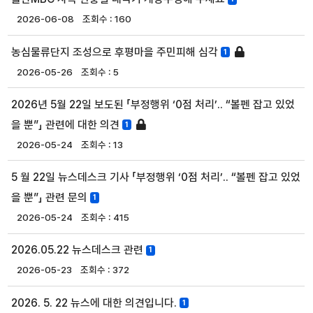
2026-06-08
160
농심물류단지 조성으로 후평마을 주민피해 심각
1
2026-05-26
5
2026년 5월 22일 보도된 「부정행위 ‘0점 처리’.. “볼펜 잡고 있었
을 뿐”」 관련에 대한 의견
1
2026-05-24
13
5 월 22일 뉴스데스크 기사 「부정행위 ‘0점 처리’.. “볼펜 잡고 있었
을 뿐”」 관련 문의
1
2026-05-24
415
2026.05.22 뉴스데스크 관련
1
2026-05-23
372
2026. 5. 22 뉴스에 대한 의견입니다.
1