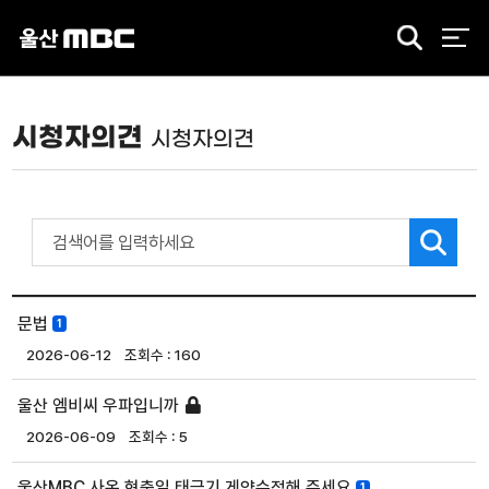
검
색
시청자의견
시청자의견
문법
1
2026-06-12
160
울산 엠비씨 우파입니까
2026-06-09
5
울산MBC 사옥 현충일 태극기 게양수정해 주세요
1