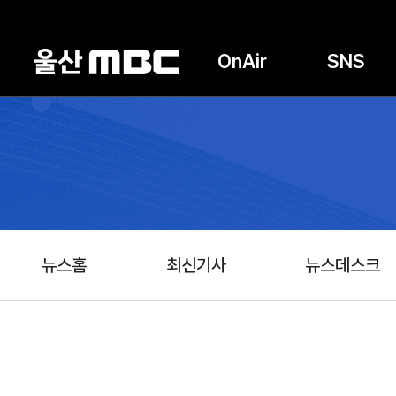
OnAir
SNS
뉴스홈
최신기사
뉴스데스크