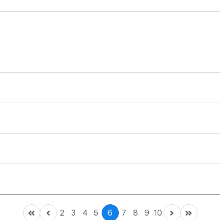
2
3
4
5
6
7
8
9
10