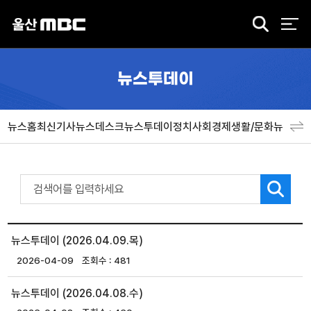
검
색
뉴스투데이
뉴스홈
최신기사
뉴스데스크
뉴스투데이
정치
사회
경제
생활/문화
뉴스특
뉴스투데이 (2026.04.09.목)
2026-04-09
481
뉴스투데이 (2026.04.08.수)