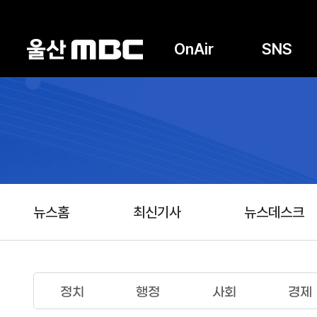
OnAir
SNS
뉴스홈
최신기사
뉴스데스크
정치
행정
사회
경제