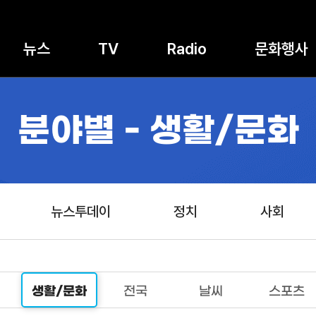
뉴스
TV
Radio
문화행사
분야별 - 생활/문화
뉴스투데이
정치
사회
생활/문화
전국
날씨
스포츠