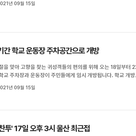
 증가했습니다.특히 코로나19가 장기화되면서올해 1월부터 6월
021년 09월 15일
 208건이 접수돼이미 2019년 수...
기간 학교 운동장 주차공간으로 개방
절을 맞아 고향을 찾는 귀성객들의 편의를 위해 오는 18일부터 2
학교 주차장과 운동장이 주민들에게 임시 개방됩니다. 학교 개방
공유누리와 공공데이터포털 홈페이지에서 확인할 수 있습니다. 
021년 09월 15일
청은 주차 이용자는 긴급한 경우에 대비해 차량에 연락처를 남
당부했습니다.
'찬투' 17일 오후 3시 울산 최근접