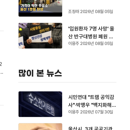
까
조창래 2026년 08월 05일
'입원환자 7명 사망' 울
산 반구대병원 폐원 수
이용주 2026년 08월 05일
순
2
많이 본 뉴스
울
겨
시민연대 "트램 공익감
사"·박맹우 "백지화해
이용주 2026년 07월 30일
야"
울산시, 3개 공공기관