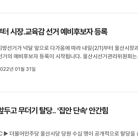
편 시장과 교육감을...
터 시장.교육감 선거 예비후보자 등록
지방선거가 넉달 앞으로 다가옴에 따라 내일(2/1)부터 울산시장
선거의 예비후보자 등록이 시작됩니다. 울산시선거관리위원회는
자로 등록하면 선거사무소 설치와 선거운동용 명함 배부, 문자
022년 01월 31일
송 등이 가능하다며 설 연휴기간 창구를 마련해 예비후보자 접수
예정입니다.
앞두고 무더기 탈당.. '집안 단속' 안간힘
▶ 더불어민주당 울산시당 당원 수십 명이 공개적으로 탈당을 