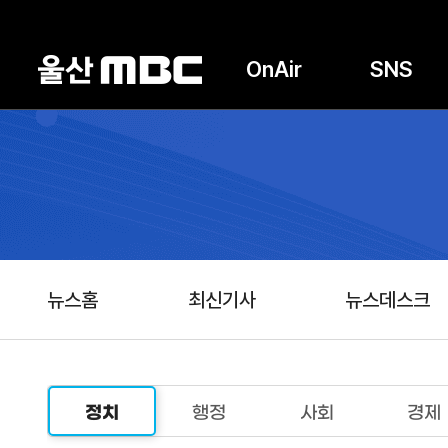
OnAir
SNS
뉴스홈
최신기사
뉴스데스크
정치
행정
사회
경제