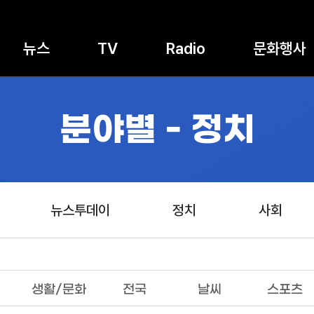
뉴스
TV
Radio
문화행사
분야별 - 정치
뉴스투데이
정치
사회
생활/문화
전국
날씨
스포츠