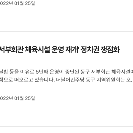
터 관계자와 학무모 등과 간담회을 열고 의견을 청취했습니다. 
022년 01월 25일
후 부산으로 건...
 서부회관 체육시설 운영 재개' 정치권 쟁점화
불황 등을 이유로 5년째 운영이 중단된 동구 서부회관 체육시설
점으로 떠오르고 있습니다. 더불어민주당 동구 지역위원회는 오
5) 동구청에서 기자회견을 열고 서부회관 상가를 동구청이 매입해 
 사용해달라고 제안했습니다. 국민의힘 동구 시·구의원은 울산
022년 01월 25일
 기자회견을 열고 동...