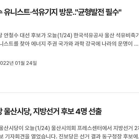
 유니스트·석유기지 방문.."균형발전 필수"
 안철수 대선 후보가 오늘(1/24) 한국석유공사 울산 석유비축
니스트를 찾아 에너지 주권 국가와 과학 강국에 나라의 운명이 
 강조했습니다. 안 후보는 유니스트 간담회 이후 진행된 기자들
 질의응답에서 부울경 메가시티가 균형발전의 첫 모델이 될 것이
022년 01월 24일
시티 성공을 위해 교...
 울산시당, 지방선거 후보 4명 선출
울산시당이 오늘(1/24) 울산시의회 프레스센터에서 지방선거 2
보 기자회견을 열었습니다. 진보당은 선거 결과 동구청장 후보에