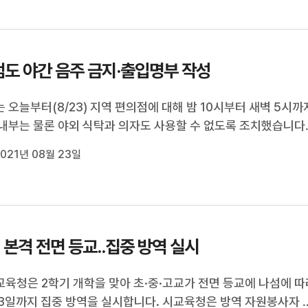
도 야간 음주 금지·출입명부 작성
 오늘부터(8/23) 지역 편의점에 대해 밤 10시부터 새벽 5시까
내부는 물론 야외 식탁과 의자도 사용할 수 없도록 조치했습니다
에도 편의점 안팎에서 음식을 먹는 손님에 대해 출입명부를 반드
021년 08월 23일
록 했습니다. 오늘부터 계도 기간을 거쳐 오는 26일부터는 조
 경우 과태료 부과와...
 본격 전면 등교..집중 방역 실시
육청은 2학기 개학을 맞아 초·중·고교가 전면 등교에 나섬에 따
3일까지 집중 방역을 실시합니다. 시교육청은 방역 자원봉사자 