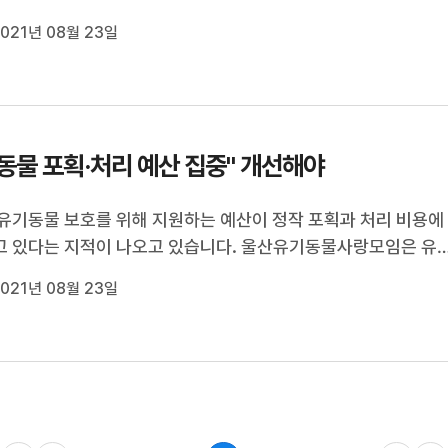
 연구팀은 기존보다 태양열을 더 효과적으로 흡수할 수 있는 광 
021년 08월 23일
 장치를 개발해, 담수의 양이 기존보다 10% 정도 증가하고 장치 
배 이상 늘었다고 설명...
동물 포획·처리 예산 집중" 개선해야
유기동물 보호를 위해 지원하는 예산이 정작 포획과 처리 비용에
 있다는 지적이 나오고 있습니다. 울산유기동물사랑모임은 유
호를 위해 편성된 올해 제1회 추경예산 1억3천만 원 대부분이 유
021년 08월 23일
획을 위한 차량과 폐사체 처리를 위한 냉동창고 구입 등 사설보
원에 집중됐다며, 울산...