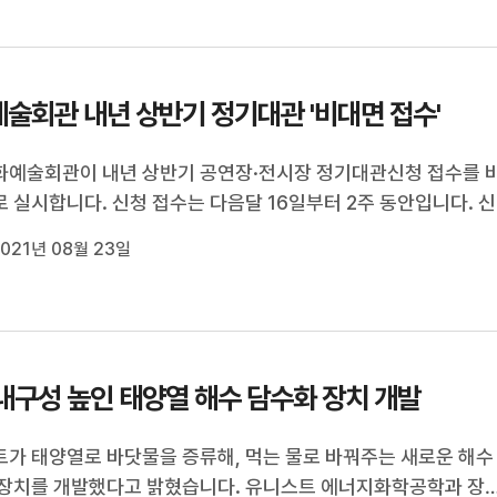
술회관 내년 상반기 정기대관 '비대면 접수'
예술회관이 내년 상반기 공연장·전시장 정기대관신청 접수를 
 실시합니다. 신청 접수는 다음달 16일부터 2주 동안입니다. 신
울산문화예술회관 홈페이지에서 내려 받아 우편 또는 담당자 이
021년 08월 23일
내면 됩니다. //
내구성 높인 태양열 해수 담수화 장치 개발
가 태양열로 바닷물을 증류해, 먹는 물로 바꿔주는 새로운 해수
장치를 개발했다고 밝혔습니다. 유니스트 에너지화학공학과 장