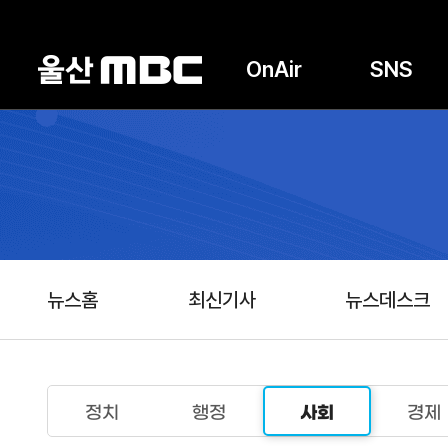
OnAir
SNS
뉴스홈
최신기사
뉴스데스크
정치
행정
사회
경제