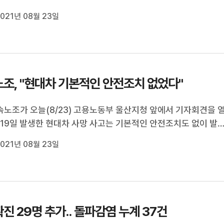
여 명을 학교에 배치하고, 모든 학교 급식실에는 칸막이를 설치하
021년 08월 23일
식실은 식사 시간에 창문을 항상 개방하도록 했습니다. 울산지역 
 중학교는 이번 주부...
조, "현대차 기본적인 안전조치 없었다"
노조가 오늘(8/23) 고용노동부 울산지청 앞에서 기자회견을 
 19일 발생한 현대차 사망 사고는 기본적인 안전조치도 없이 발
비판했습니다. 이들은 지난 1월에도 하청노동자가 설비에 끼어 
021년 08월 23일
사고가 발생했지만, 현장에는 여전히 작업자를 보호할 센서와 안
도 없었다고 주장했습니...
진 29명 추가.. 돌파감염 누계 37건