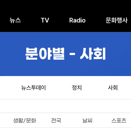
뉴스
TV
Radio
문화행사
분야별 - 사회
뉴스투데이
정치
사회
생활/문화
전국
날씨
스포츠