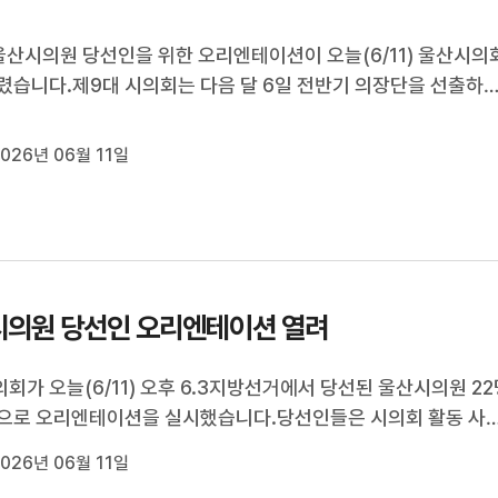
울산시의원 당선인을 위한 오리엔테이션이 오늘(6/11) 울산시의
렸습니다.제9대 시의회는 다음 달 6일 전반기 의장단을 선출하
예정인데요, 22명의 시의원 모두 시민을 섬기는 협치를 다짐했
용주 기자.[리포트]6.3 지방선거에서 당선된 울산시의원들이 한
026년 06월 11일
모였습니다.다음 달 개원에...
의원 당선인 오리엔테이션 열려
회가 오늘(6/11) 오후 6.3지방선거에서 당선된 울산시의원 22
으로 오리엔테이션을 실시했습니다.당선인들은 시의회 활동 사
 등록, 겸직 신고, 공직자 이해충돌 방지제도 등 의정 활동 전반에
026년 06월 11일
의 사항을 안내받았습니다.시의회는 내일(6/12)까지 당선인 의