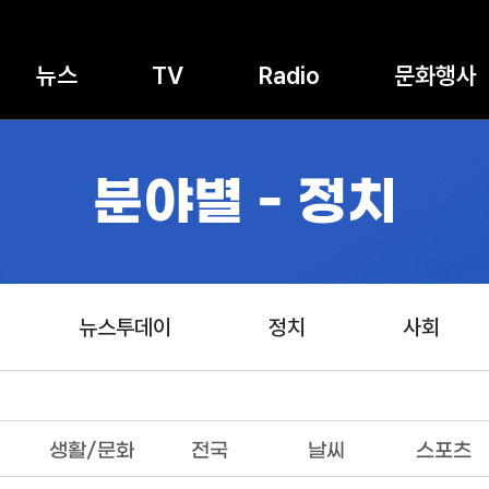
뉴스
TV
Radio
문화행사
분야별 - 정치
뉴스투데이
정치
사회
생활/문화
전국
날씨
스포츠