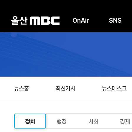
OnAir
SNS
뉴스홈
최신기사
뉴스데스크
정치
행정
사회
경제