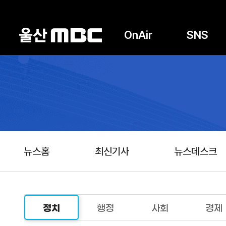
OnAir
SNS
뉴스홈
최신기사
뉴스데스크
정치
행정
사회
경제