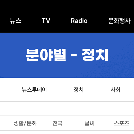
뉴스
TV
Radio
문화행사
분야별 - 정치
뉴스투데이
정치
사회
생활/문화
전국
날씨
스포츠