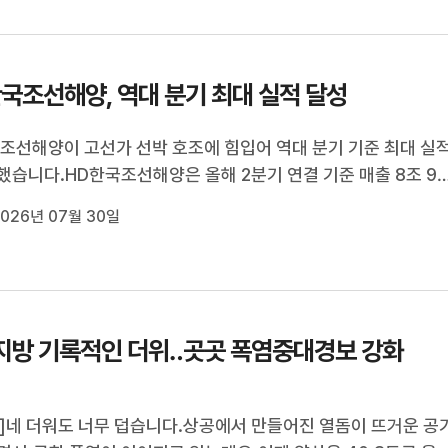
국조선해양, 역대 분기 최대 실적 달성
조선해양이 고선가 선박 호조에 힘입어 역대 분기 기준 최대 실
했습니다.HD한국조선해양은 올해 2분기 연결 기준 매출 8조 9
 원, 영업이익 1조 6천451억 원으로 잠정 집계해 공시했습니다.
026년 07월 30일
 동기 대비 매출은 20.2%, 영업이익이 72.5% 증가한 것으로, 
 영업이익률을 기록했습니다....
지방 기록적인 더위‥곳곳 폭염중대경보 강화
]네 더워도 너무 덥습니다.상공에서 만들어진 열돔이 뜨거운 공