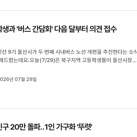
생과 '버스 간담회' 다음 달부터 의견 접수
민선 9기 울산시가 두 번째 시내버스 노선 개편을 추진한다는 소식
해드렸는데요.오늘(7/29)은 북구지역 고등학생들이 울산시장
시내버스 개선안을 제안해 눈길을 끌었습니다.울산시는 이번 제
시작으로 전 시민을 대상으로 노선 개편 의견을 듣습니다.이용주
026년 07월 29일
취재했습니다.[리포트...
구 20만 돌파‥1인 가구화 '뚜렷'