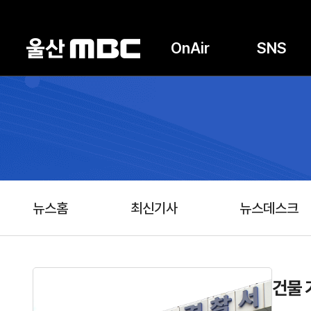
OnAir
SNS
뉴스홈
최신기사
뉴스데스크
건물 