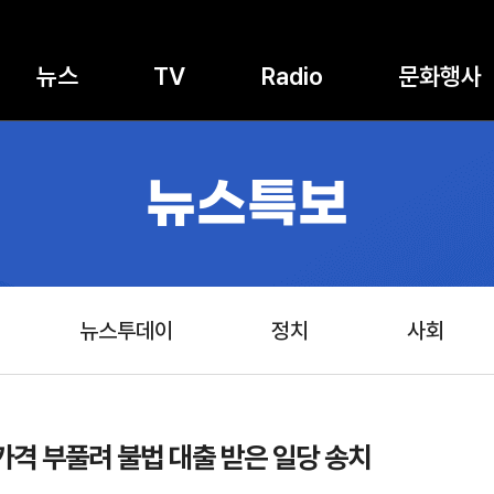
뉴스
TV
Radio
문화행사
뉴스특보
뉴스투데이
정치
사회
가격 부풀려 불법 대출 받은 일당 송치