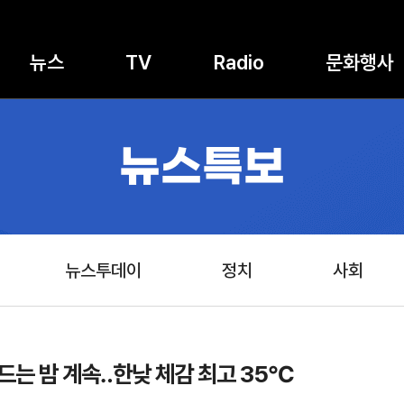
뉴스
TV
Radio
문화행사
뉴스특보
뉴스투데이
정치
사회
 드는 밤 계속‥한낮 체감 최고 35℃