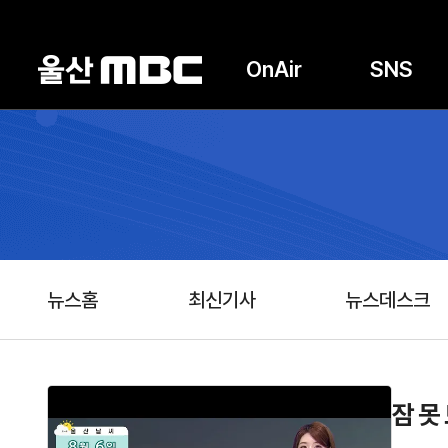
OnAir
SNS
뉴스홈
최신기사
뉴스데스크
잠 못