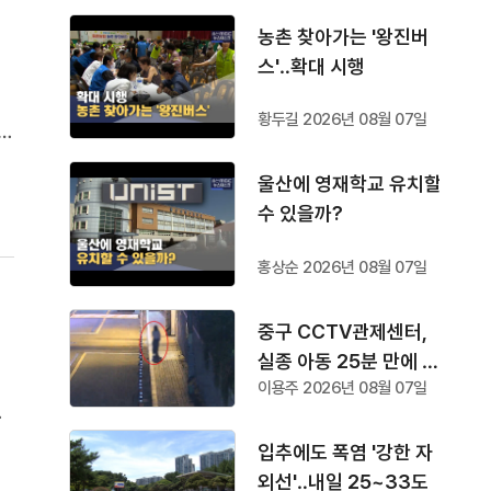
농촌 찾아가는 '왕진버
스'‥확대 시행
시
황두길 2026년 08월 07일
당
울산에 영재학교 유치할
산
수 있을까?
홍상순 2026년 08월 07일
중구 CCTV관제센터,
실종 아동 25분 만에 찾
임
이용주 2026년 08월 07일
아
한
치
입추에도 폭염 '강한 자
심
외선'‥내일 25~33도