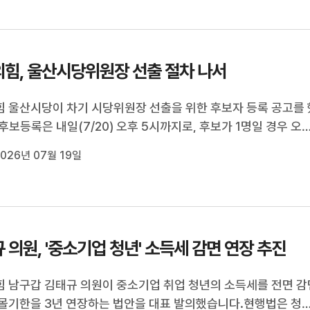
로 본회의에 상정되지 ...
힘, 울산시당위원장 선출 절차 나서
 울산시당이 차기 시당위원장 선출을 위한 후보자 등록 공고를 
후보등록은 내일(7/20) 오후 5시까지로, 후보가 1명일 경우 오
시당 운영위원회를 거쳐 선출됩니다.앞서 국민의힘 국회의원들은
026년 07월 19일
의원을 시당위원장으로 합의 추대했습니다.
 의원, '중소기업 청년' 소득세 감면 연장 추진
 남구갑 김태규 의원이 중소기업 취업 청년의 소득세를 전면 감
몰기한을 3년 연장하는 법안을 대표 발의했습니다.현행법은 청