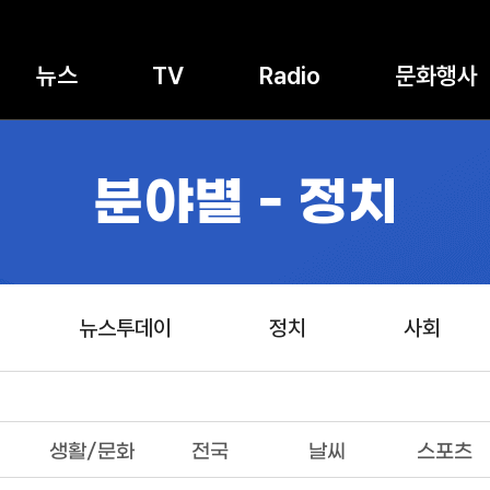
뉴스
TV
Radio
문화행사
분야별 - 정치
뉴스투데이
정치
사회
생활/문화
전국
날씨
스포츠