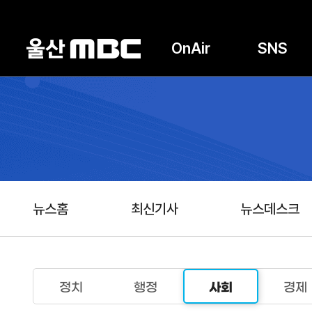
OnAir
SNS
뉴스홈
최신기사
뉴스데스크
정치
행정
사회
경제