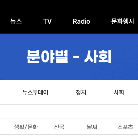
뉴스
TV
Radio
문화행사
분야별 - 사회
뉴스투데이
정치
사회
생활/문화
전국
날씨
스포츠